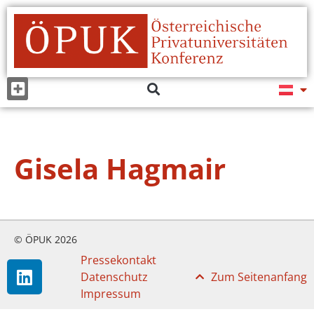
Gisela Hagmair
© ÖPUK 2026
Pressekontakt
Datenschutz
Zum Seitenanfang
Impressum