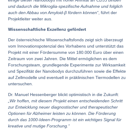
und dadurch die Mikroglia-spezifische Aufnahme und folglich
auch den Abbau von Amyloid-β fördern können“
, führt der
Projektleiter weiter aus.
Wissenschaftliche Exzellenz gefördert
Der österreichische Wissenschaftsfonds zeigt sich überzeugt
vom Innovationspotenzial des Vorhabens und unterstützt das
Projekt mit einer Fördersumme von 180.000 Euro über einen
Zeitraum von zwei Jahren. Die Mittel ermöglichen es dem
Forschungsteam, grundlegende Experimente zur Wirksamkeit
und Spezifität der Nanobodys durchzuführen sowie die Effekte
auf Zellmodelle und eventuell in präklinischen Tiermodellen zu
untersuchen.
Dr. Manuel Hessenberger blickt optimistisch in die Zukunft:
„Wir hoffen, mit diesem Projekt einen entscheidenden Schritt
zur Entwicklung neuer diagnostischer und therapeutischer
Optionen für Alzheimer leisten zu können. Die Förderung
durch das 1000-Ideen-Programm ist ein wichtiges Signal für
kreative und mutige Forschung.“